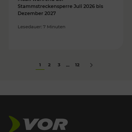
Stammstreckensperre Juli 2026 bis
Dezember 2027
Lesedauer: 7 Minuten
1
2
3
12
...
Nächstes