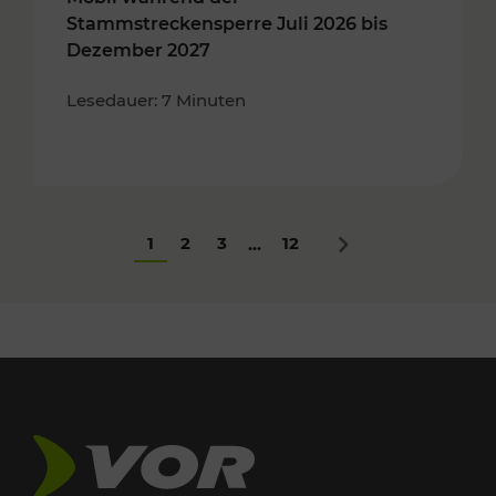
Stammstreckensperre Juli 2026 bis
Dezember 2027
Lesedauer: 7 Minuten
1
2
3
12
...
Nächstes