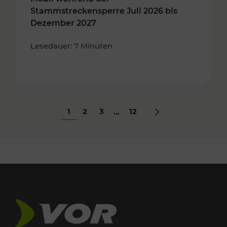
Stammstreckensperre Juli 2026 bis
Dezember 2027
Lesedauer: 7 Minuten
1
2
3
12
...
Nächstes