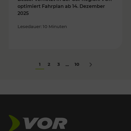
optimiert Fahrplan ab 14. Dezember
2025
Lesedauer: 10 Minuten
1
2
3
10
...
Nächstes