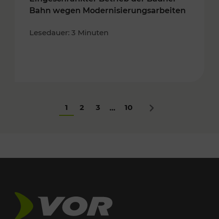
Bahn wegen Modernisierungsarbeiten
Lesedauer: 3 Minuten
1
2
3
10
...
Nächstes