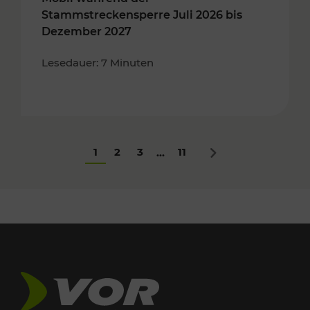
Stammstreckensperre Juli 2026 bis
Dezember 2027
Lesedauer: 7 Minuten
1
2
3
11
...
Nächstes