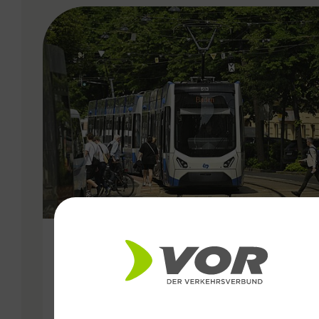
VERGABE
25.06.2026
Wiener Lokalbahnen
Streckenmodernisierung 2026