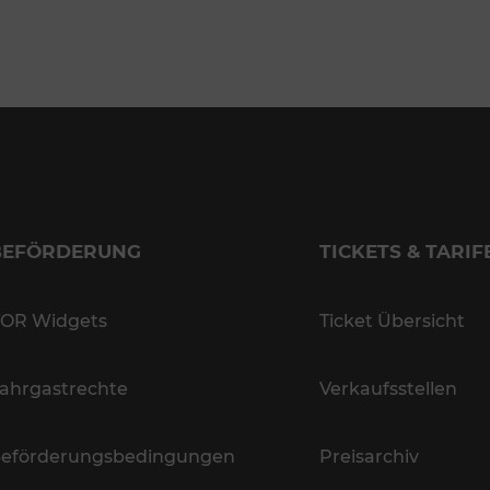
BEFÖRDERUNG
TICKETS & TARIF
OR Widgets
Ticket Übersicht
ahrgastrechte
Verkaufsstellen
eförderungsbedingungen
Preisarchiv