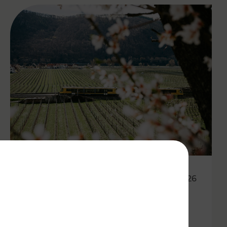
27.04.2026
Wachauer Weinfrühling:
Eintrittsband gilt als Ticket in