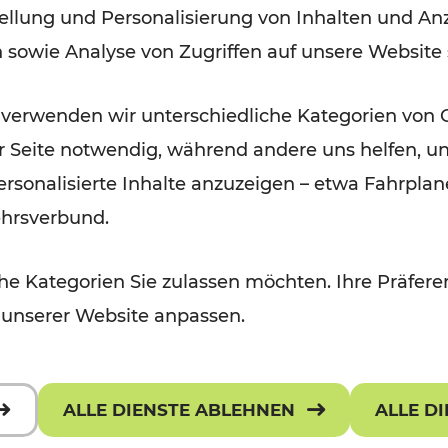
ellung und Personalisierung von Inhalten und Anz
September 2026
n sowie Analyse von Zugriffen auf unsere Website
Lesedauer: 5 Minuten
 verwenden wir unterschiedliche Kategorien von 
er Seite notwendig, während andere uns helfen, un
 personalisierte Inhalte anzuzeigen – etwa Fahrp
ehrsverbund.
e Kategorien Sie zulassen möchten. Ihre Präferen
 unserer Website anpassen.
ALLE DIENSTE ABLEHNEN
ALLE D