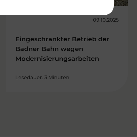
09.10.2025
Eingeschränkter Betrieb der
Badner Bahn wegen
Modernisierungsarbeiten
Lesedauer: 3 Minuten