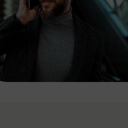
7:00 - 20:00 Uhr
Samstag (werktags)
7:00 - 14:00 Uhr
ZUM KONTAKTFORMULAR
AKTUELLE AUSFLUGSTIPPS