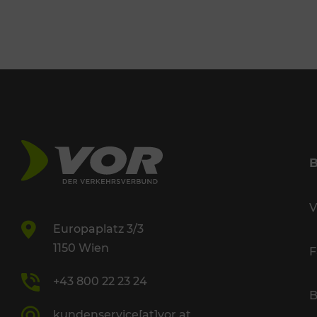
V
Europaplatz 3/3
1150 Wien
F
+43 800 22 23 24
B
kundenservice[at]vor.at