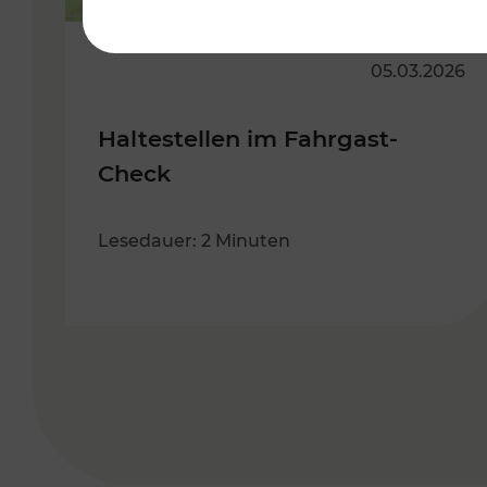
05.03.2026
Haltestellen im Fahrgast-
Check
Lesedauer: 2 Minuten