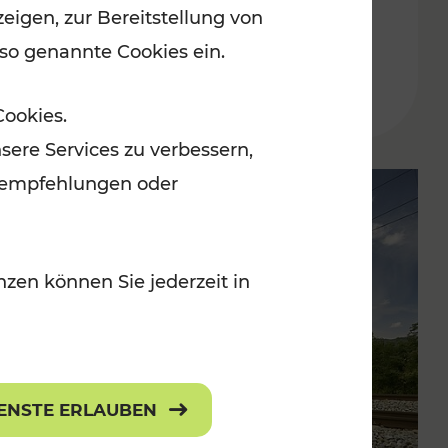
eigen, zur Bereitstellung von
der Wachau
 so genannte Cookies ein.
Lesedauer: 3 Minuten
Cookies.
sere Services zu verbessern,
lanempfehlungen oder
zen können Sie jederzeit in
IENSTE ERLAUBEN