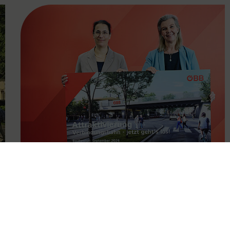
FAMOUS
11.05.2026
Attraktivierung der
Verbindungsbahn ab