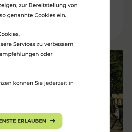
eigen, zur Bereitstellung von
 so genannte Cookies ein.
Lesedauer: 2 Minuten
Cookies.
sere Services zu verbessern,
lanempfehlungen oder
zen können Sie jederzeit in
IENSTE ERLAUBEN