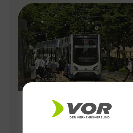
VERGABE
25.06.2026
Wiener Lokalbahnen
Streckenmodernisierung 2026