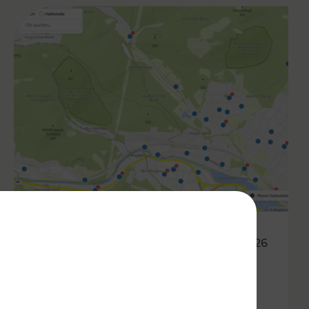
05.03.2026
Haltestellen im Fahrgast-
Check