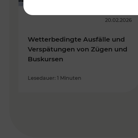
20.02.2026
Wetterbedingte Ausfälle und
Verspätungen von Zügen und
Buskursen
Lesedauer: 1 Minuten