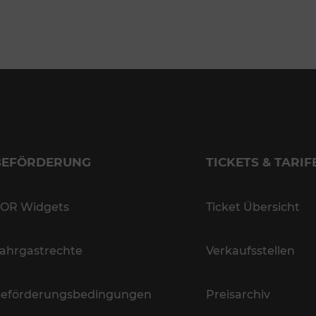
BEFÖRDERUNG
TICKETS & TARIF
OR Widgets
Ticket Übersicht
ahrgastrechte
Verkaufsstellen
eförderungsbedingungen
Preisarchiv