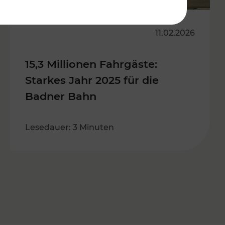
11.02.2026
15,3 Millionen Fahrgäste:
Starkes Jahr 2025 für die
Badner Bahn
Lesedauer: 3 Minuten