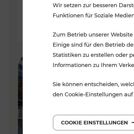
Wir setzen zur besseren Darst
Funktionen für Soziale Medie
Lesedauer: 5 Minuten
Zum Betrieb unserer Website
Einige sind für den Betrieb d
Statistiken zu erstellen oder
Informationen zu Ihrem Verk
Sie können entscheiden, welch
den Cookie-Einstellungen auf
COOKIE EINSTELLUNGEN