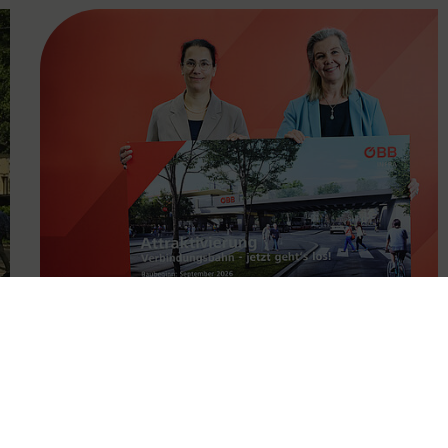
FAMOUS
11.05.2026
Attraktivierung der
Verbindungsbahn ab