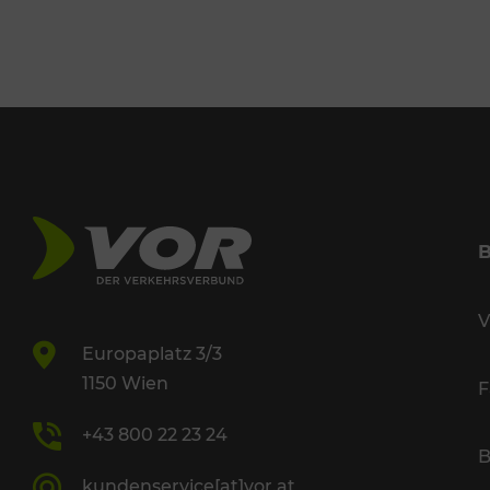
V
Europaplatz 3/3
1150 Wien
F
+43 800 22 23 24
B
kundenservice[at]vor.at