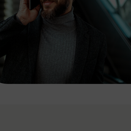
7:00 - 20:00 Uhr
Samstag (werktags)
7:00 - 14:00 Uhr
ZUM KONTAKTFORMULAR
AKTUELLE AUSFLUGSTIPPS