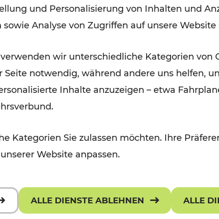
ellung und Personalisierung von Inhalten und Anz
September 2026
n sowie Analyse von Zugriffen auf unsere Website
Lesedauer: 5 Minuten
 verwenden wir unterschiedliche Kategorien von 
er Seite notwendig, während andere uns helfen, un
 personalisierte Inhalte anzuzeigen – etwa Fahrp
ehrsverbund.
e Kategorien Sie zulassen möchten. Ihre Präferen
 unserer Website anpassen.
ALLE DIENSTE ABLEHNEN
ALLE D