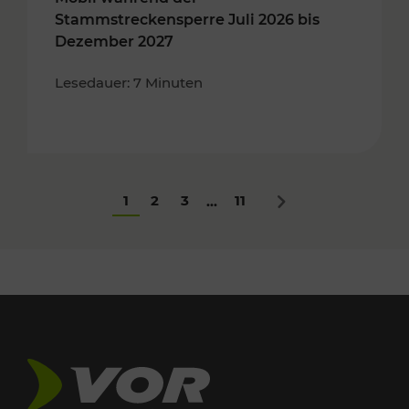
Stammstreckensperre Juli 2026 bis
Dezember 2027
Lesedauer: 7 Minuten
1
2
3
11
...
Nächstes