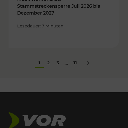
Stammstreckensperre Juli 2026 bis
Dezember 2027
Lesedauer: 7 Minuten
1
2
3
11
...
Nächstes