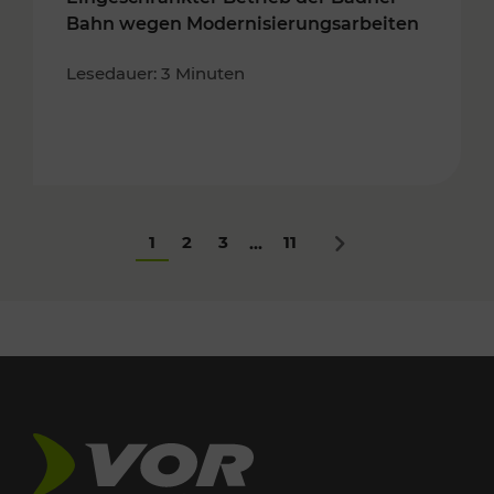
Bahn wegen Modernisierungsarbeiten
Lesedauer: 3 Minuten
1
2
3
11
...
Nächstes