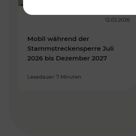
12.02.2026
Mobil während der
Stammstreckensperre Juli
2026 bis Dezember 2027
Lesedauer: 7 Minuten