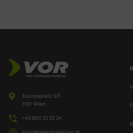
V
Europaplatz 3/3
1150 Wien
F
+43 800 22 23 24
B
kundenservice[at]vor.at