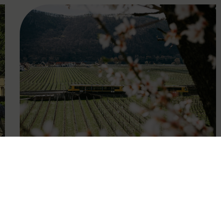
FAMOUS
27.04.2026
Wachauer Weinfrühling:
Eintrittsband gilt als Ticket in