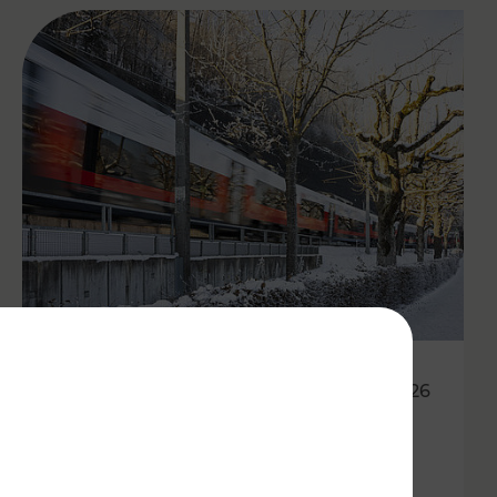
20.02.2026
Wetterbedingte Ausfälle und
Verspätungen von Zügen und