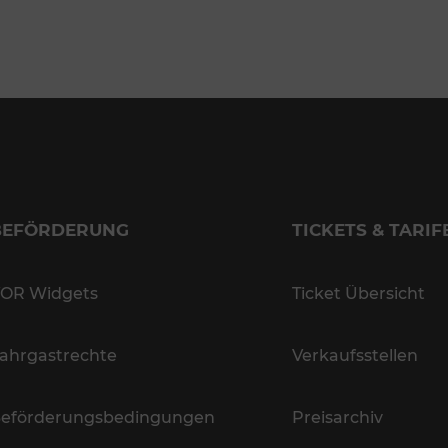
BEFÖRDERUNG
TICKETS & TARIF
OR Widgets
Ticket Übersicht
ahrgastrechte
Verkaufsstellen
eförderungsbedingungen
Preisarchiv