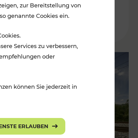
eigen, zur Bereitstellung von
Buskursen
 so genannte Cookies ein.
Lesedauer: 1 Minuten
Cookies.
sere Services zu verbessern,
lanempfehlungen oder
zen können Sie jederzeit in
IENSTE ERLAUBEN