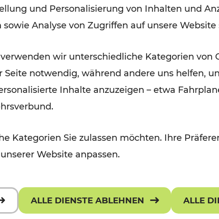
ellung und Personalisierung von Inhalten und Anz
der Wachau
n sowie Analyse von Zugriffen auf unsere Website
Lesedauer: 3 Minuten
 verwenden wir unterschiedliche Kategorien von 
er Seite notwendig, während andere uns helfen, un
 personalisierte Inhalte anzuzeigen – etwa Fahrp
ehrsverbund.
e Kategorien Sie zulassen möchten. Ihre Präferen
 unserer Website anpassen.
ALLE DIENSTE ABLEHNEN
ALLE D