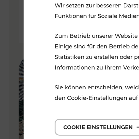
Wir setzen zur besseren Darst
Funktionen für Soziale Medie
Lesedauer: 5 Minuten
Zum Betrieb unserer Website
Einige sind für den Betrieb d
Statistiken zu erstellen oder
Informationen zu Ihrem Verk
Sie können entscheiden, welch
den Cookie-Einstellungen auf
COOKIE EINSTELLUNGEN