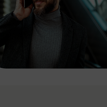
7:00 - 20:00 Uhr
Samstag (werktags)
7:00 - 14:00 Uhr
ZUM KONTAKTFORMULAR
AKTUELLE AUSFLUGSTIPPS