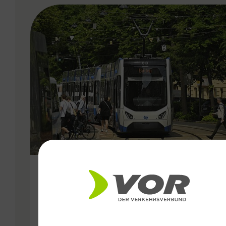
VERGABE
25.06.2026
Wiener Lokalbahnen
Streckenmodernisierung 2026