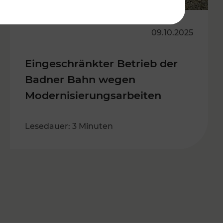
09.10.2025
Eingeschränkter Betrieb der
Badner Bahn wegen
Modernisierungsarbeiten
Lesedauer: 3 Minuten