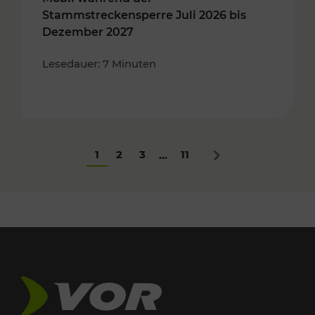
Stammstreckensperre Juli 2026 bis
Dezember 2027
Lesedauer: 7 Minuten
1
2
3
11
...
Nächstes