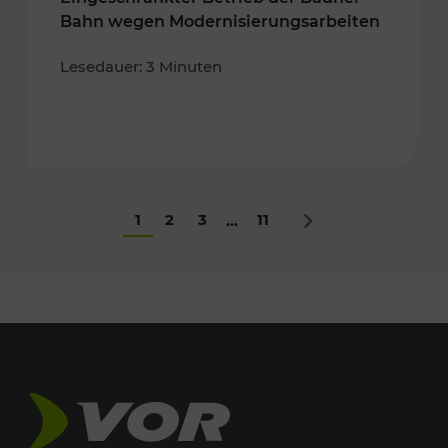
Bahn wegen Modernisierungsarbeiten
Lesedauer: 3 Minuten
1
2
3
11
...
Nächstes