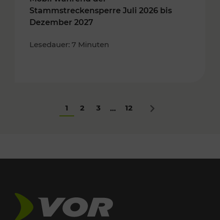
Stammstreckensperre Juli 2026 bis
Dezember 2027
Lesedauer: 7 Minuten
1
2
3
12
...
Nächstes