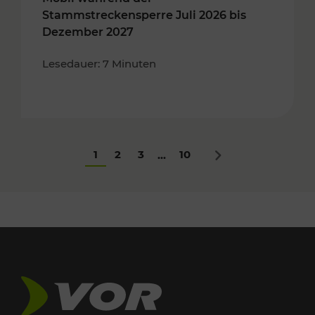
Stammstreckensperre Juli 2026 bis
Dezember 2027
Lesedauer: 7 Minuten
1
2
3
10
...
Nächstes