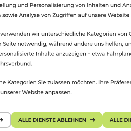
ellung und Personalisierung von Inhalten und Anz
der Wachau
n sowie Analyse von Zugriffen auf unsere Website
Lesedauer: 3 Minuten
 verwenden wir unterschiedliche Kategorien von 
er Seite notwendig, während andere uns helfen, un
 personalisierte Inhalte anzuzeigen – etwa Fahrp
ehrsverbund.
e Kategorien Sie zulassen möchten. Ihre Präferen
 unserer Website anpassen.
ALLE DIENSTE ABLEHNEN
ALLE D