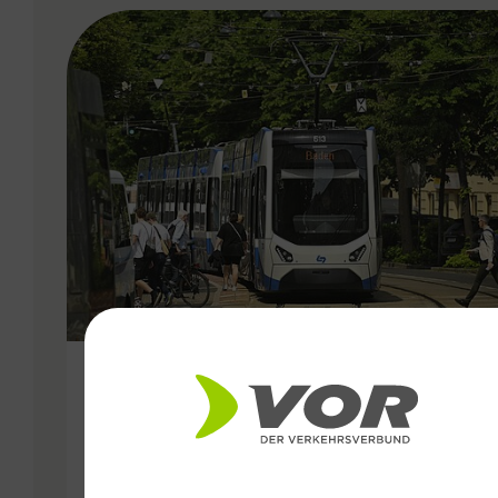
VERGABE
25.06.2026
Wiener Lokalbahnen
Streckenmodernisierung 2026