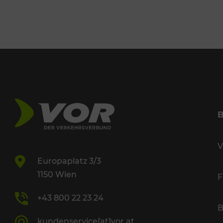
V
Europaplatz 3/3
1150 Wien
F
+43 800 22 23 24
B
kundenservice[at]vor.at