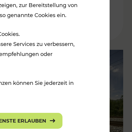
eigen, zur Bereitstellung von
Buskursen
 so genannte Cookies ein.
Lesedauer: 1 Minuten
Cookies.
sere Services zu verbessern,
lanempfehlungen oder
zen können Sie jederzeit in
IENSTE ERLAUBEN