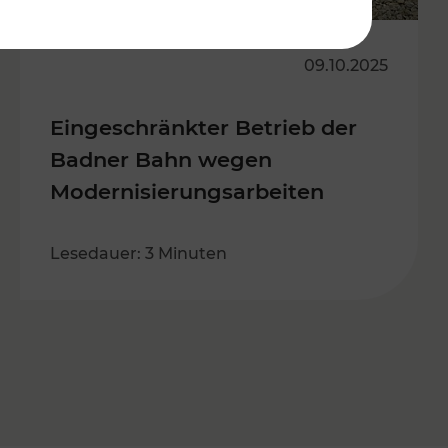
09.10.2025
Eingeschränkter Betrieb der
Badner Bahn wegen
Modernisierungsarbeiten
Lesedauer: 3 Minuten