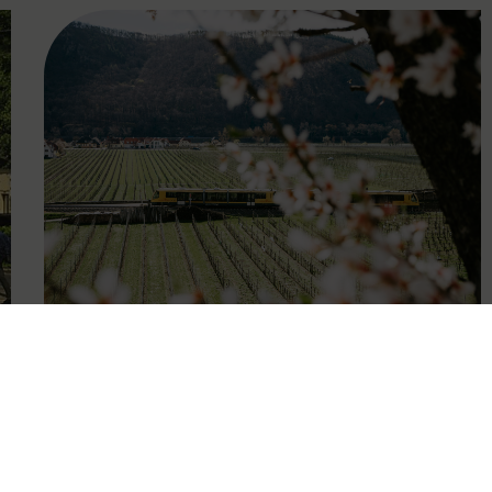
FAMOUS
27.04.2026
Wachauer Weinfrühling:
Eintrittsband gilt als Ticket in