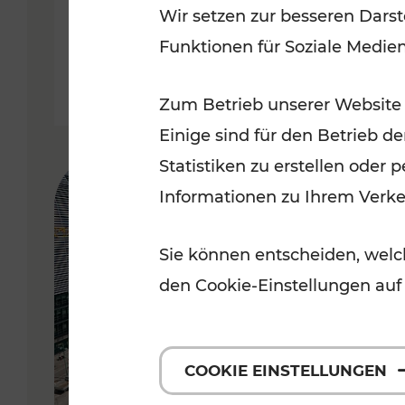
Wir setzen zur besseren Darst
Funktionen für Soziale Medie
Lesedauer: 5 Minuten
Zum Betrieb unserer Website
Einige sind für den Betrieb d
Statistiken zu erstellen oder
Informationen zu Ihrem Verk
Sie können entscheiden, welch
den Cookie-Einstellungen auf
COOKIE EINSTELLUNGEN