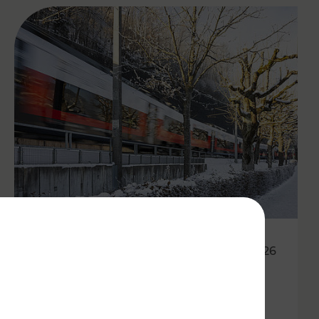
20.02.2026
Wetterbedingte Ausfälle und
Verspätungen von Zügen und