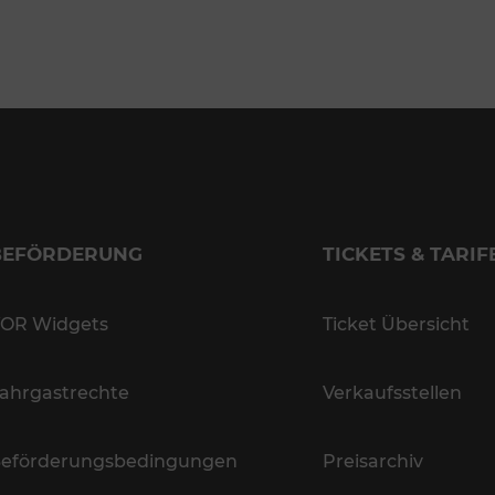
BEFÖRDERUNG
TICKETS & TARIF
OR Widgets
Ticket Übersicht
ahrgastrechte
Verkaufsstellen
eförderungsbedingungen
Preisarchiv