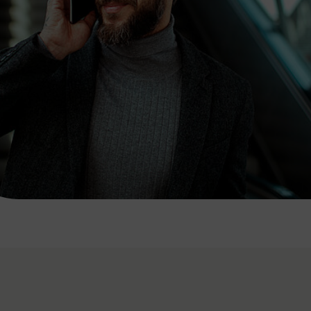
7:00 - 20:00 Uhr
Samstag (werktags)
7:00 - 14:00 Uhr
ZUM KONTAKTFORMULAR
AKTUELLE AUSFLUGSTIPPS