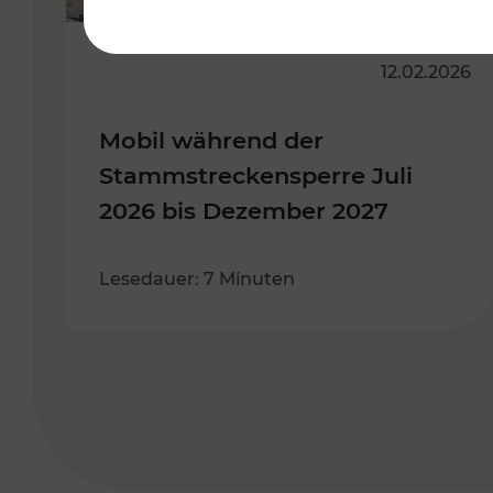
12.02.2026
Mobil während der
Stammstreckensperre Juli
2026 bis Dezember 2027
Lesedauer: 7 Minuten