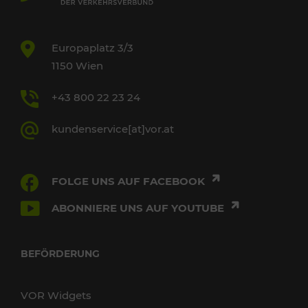
Europaplatz 3/3
1150 Wien
+43 800 22 23 24
kundenservice[at]vor.at
FOLGE UNS AUF FACEBOOK
ABONNIERE UNS AUF YOUTUBE
BEFÖRDERUNG
VOR Widgets