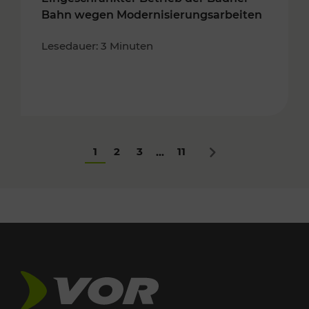
Bahn wegen Modernisierungsarbeiten
Lesedauer: 3 Minuten
1
2
3
11
...
Nächstes