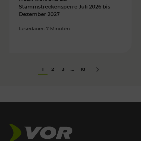
Stammstreckensperre Juli 2026 bis
Dezember 2027
Lesedauer: 7 Minuten
1
2
3
10
...
Nächstes