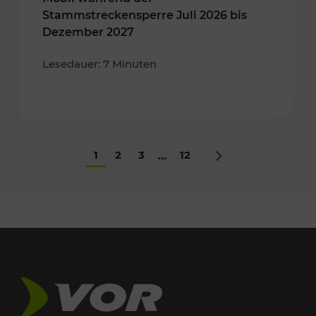
Stammstreckensperre Juli 2026 bis
Dezember 2027
Lesedauer: 7 Minuten
1
2
3
12
...
Nächstes