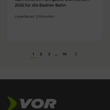
2025 für die Badner Bahn
Lesedauer: 3 Minuten
1
2
3
10
...
Nächstes