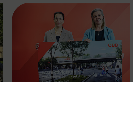
FAMOUS
11.05.2026
Attraktivierung der
Verbindungsbahn ab