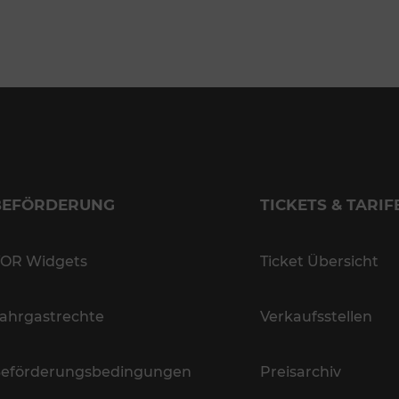
BEFÖRDERUNG
TICKETS & TARIF
OR Widgets
Ticket Übersicht
ahrgastrechte
Verkaufsstellen
eförderungsbedingungen
Preisarchiv