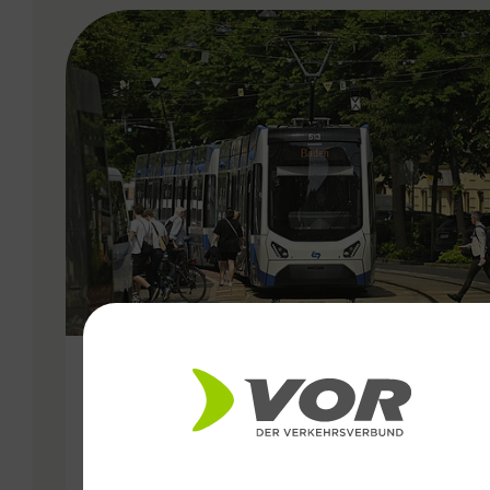
VERGABE
25.06.2026
Wiener Lokalbahnen
Streckenmodernisierung 2026