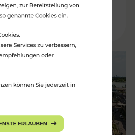
eigen, zur Bereitstellung von
der Wachau
 so genannte Cookies ein.
Lesedauer: 3 Minuten
Cookies.
sere Services zu verbessern,
lanempfehlungen oder
zen können Sie jederzeit in
IENSTE ERLAUBEN