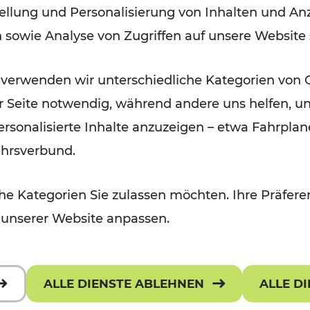
ellung und Personalisierung von Inhalten und Anz
September 2026
n sowie Analyse von Zugriffen auf unsere Website
Lesedauer: 5 Minuten
 verwenden wir unterschiedliche Kategorien von 
er Seite notwendig, während andere uns helfen, un
 personalisierte Inhalte anzuzeigen – etwa Fahrp
ehrsverbund.
e Kategorien Sie zulassen möchten. Ihre Präferen
 unserer Website anpassen.
ALLE DIENSTE ABLEHNEN
ALLE D