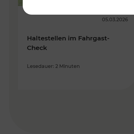
05.03.2026
Haltestellen im Fahrgast-
Check
Lesedauer: 2 Minuten