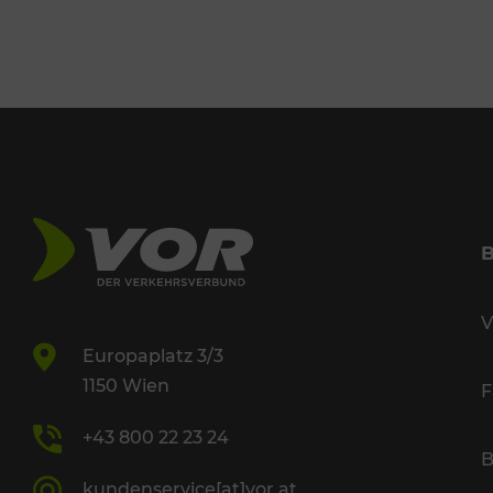
V
Europaplatz 3/3
1150 Wien
F
+43 800 22 23 24
B
kundenservice[at]vor.at