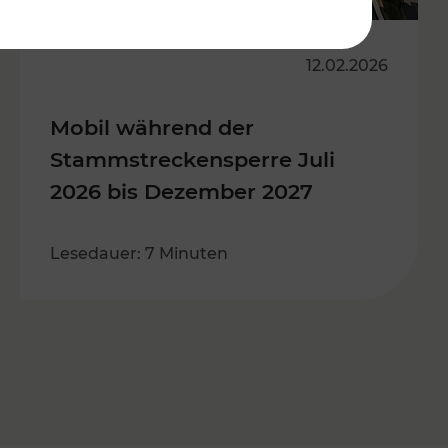
12.02.2026
Mobil während der
Stammstreckensperre Juli
2026 bis Dezember 2027
Lesedauer: 7 Minuten