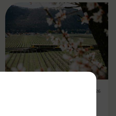
27.04.2026
Wachauer Weinfrühling:
Eintrittsband gilt als Ticket in