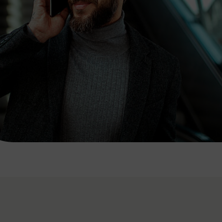
7:00 - 20:00 Uhr
Samstag (werktags)
7:00 - 14:00 Uhr
ZUM KONTAKTFORMULAR
AKTUELLE AUSFLUGSTIPPS