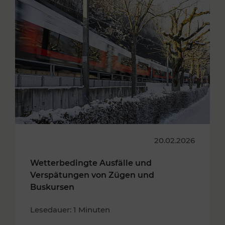
20.02.2026
Wetterbedingte Ausfälle und
Verspätungen von Zügen und
Buskursen
Lesedauer: 1 Minuten