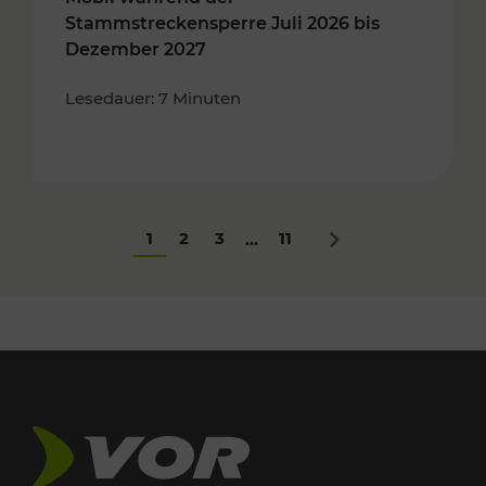
Stammstreckensperre Juli 2026 bis
Dezember 2027
Lesedauer: 7 Minuten
1
2
3
11
...
Nächstes