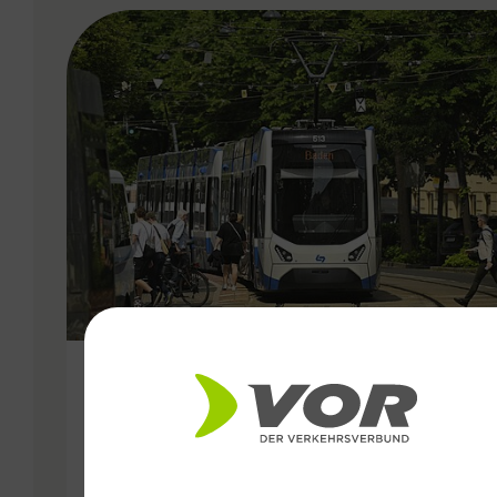
VERGABE
25.06.2026
Wiener Lokalbahnen
Streckenmodernisierung 2026