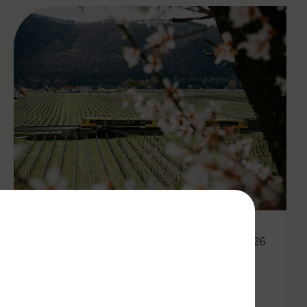
27.04.2026
Wachauer Weinfrühling:
Eintrittsband gilt als Ticket in