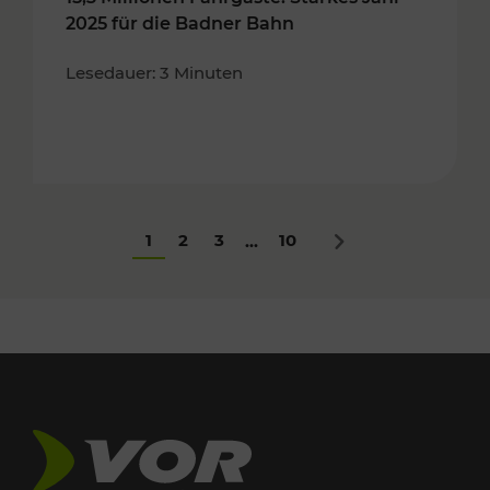
2025 für die Badner Bahn
Lesedauer: 3 Minuten
1
2
3
10
...
Nächstes