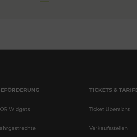
BEFÖRDERUNG
TICKETS & TARIF
OR Widgets
Ticket Übersicht
ahrgastrechte
Verkaufsstellen