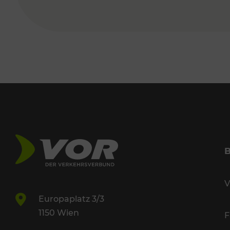
V
Europaplatz 3/3
1150 Wien
F