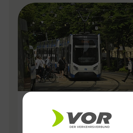
VERGABE
25.06.2026
Wiener Lokalbahnen
Streckenmodernisierung 2026