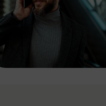
7:00 - 20:00 Uhr
Samstag (werktags)
7:00 - 14:00 Uhr
ZUM KONTAKTFORMULAR
AKTUELLE AUSFLUGSTIPPS