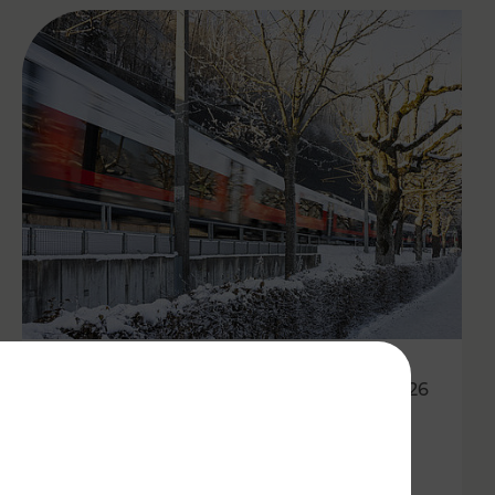
20.02.2026
Wetterbedingte Ausfälle und
Verspätungen von Zügen und