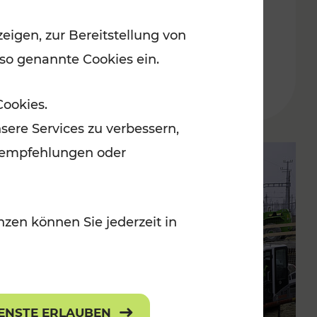
Buskursen
eigen, zur Bereitstellung von
 so genannte Cookies ein.
Lesedauer: 1 Minuten
Cookies.
sere Services zu verbessern,
lanempfehlungen oder
zen können Sie jederzeit in
IENSTE ERLAUBEN