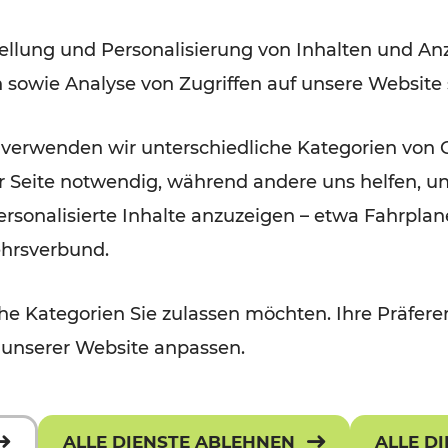
der Wachau
ellung und Personalisierung von Inhalten und Anz
n sowie Analyse von Zugriffen auf unsere Website
Lesedauer: 3 Minuten
 verwenden wir unterschiedliche Kategorien von 
er Seite notwendig, während andere uns helfen, un
 personalisierte Inhalte anzuzeigen – etwa Fahrp
ehrsverbund.
e Kategorien Sie zulassen möchten. Ihre Präferen
 unserer Website anpassen.
ALLE DIENSTE ABLEHNEN
ALLE D