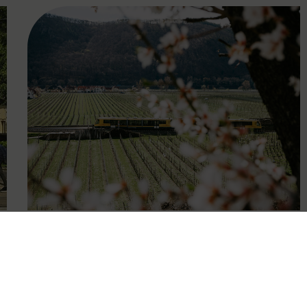
FAMOUS
27.04.2026
Wachauer Weinfrühling:
Eintrittsband gilt als Ticket in