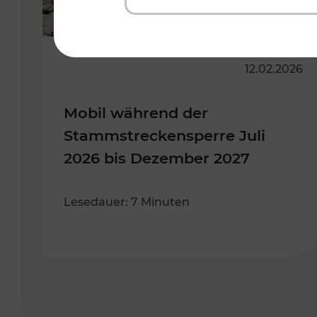
12.02.2026
Mobil während der
Stammstreckensperre Juli
2026 bis Dezember 2027
Lesedauer: 7 Minuten