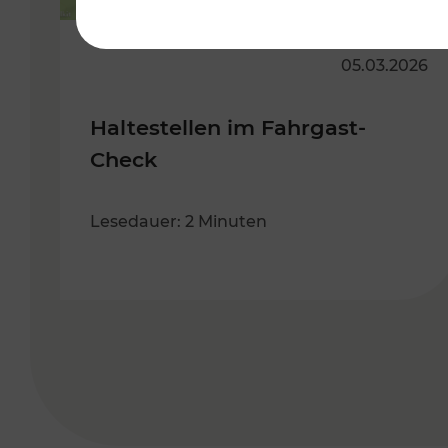
05.03.2026
Haltestellen im Fahrgast-
Check
Lesedauer: 2 Minuten