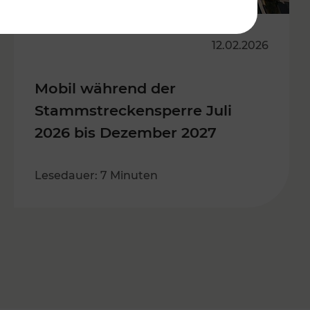
12.02.2026
Mobil während der
Stammstreckensperre Juli
2026 bis Dezember 2027
Lesedauer: 7 Minuten