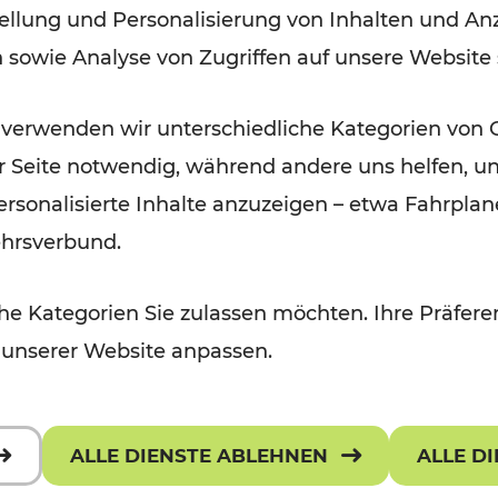
ellung und Personalisierung von Inhalten und Anz
September 2026
n sowie Analyse von Zugriffen auf unsere Website
Lesedauer: 5 Minuten
 verwenden wir unterschiedliche Kategorien von 
er Seite notwendig, während andere uns helfen, un
 personalisierte Inhalte anzuzeigen – etwa Fahrp
ehrsverbund.
e Kategorien Sie zulassen möchten. Ihre Präferen
 unserer Website anpassen.
ALLE DIENSTE ABLEHNEN
ALLE D