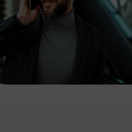
7:00 - 20:00 Uhr
Samstag (werktags)
7:00 - 14:00 Uhr
ZUM KONTAKTFORMULAR
AKTUELLE AUSFLUGSTIPPS