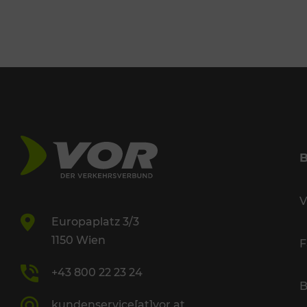
V
Europaplatz 3/3
1150 Wien
F
+43 800 22 23 24
B
kundenservice[at]vor.at