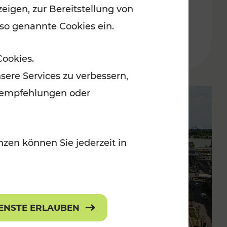
eigen, zur Bereitstellung von
der Wachau
 so genannte Cookies ein.
Lesedauer: 3 Minuten
Cookies.
sere Services zu verbessern,
lanempfehlungen oder
zen können Sie jederzeit in
IENSTE ERLAUBEN