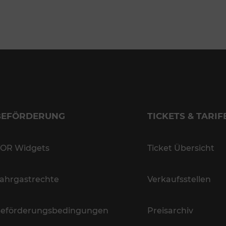
BEFÖRDERUNG
TICKETS & TARIF
OR Widgets
Ticket Übersicht
ahrgastrechte
Verkaufsstellen
eförderungsbedingungen
Preisarchiv