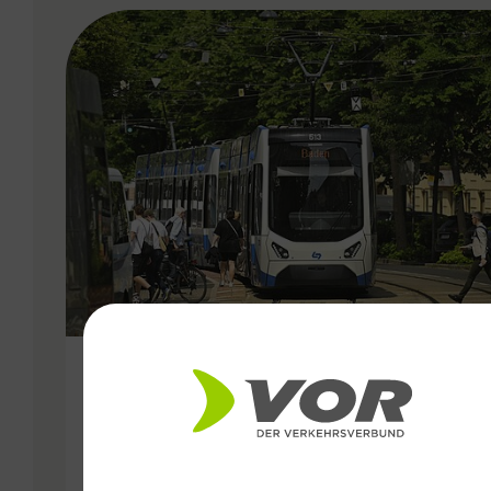
VERGABE
25.06.2026
Wiener Lokalbahnen
Streckenmodernisierung 2026