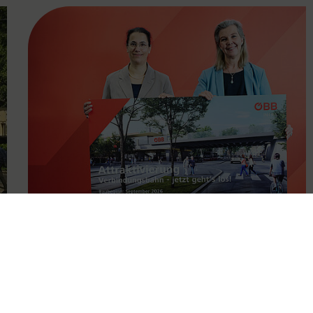
FAMOUS
11.05.2026
Attraktivierung der
Verbindungsbahn ab