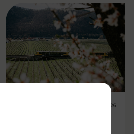
27.04.2026
Wachauer Weinfrühling:
Eintrittsband gilt als Ticket in