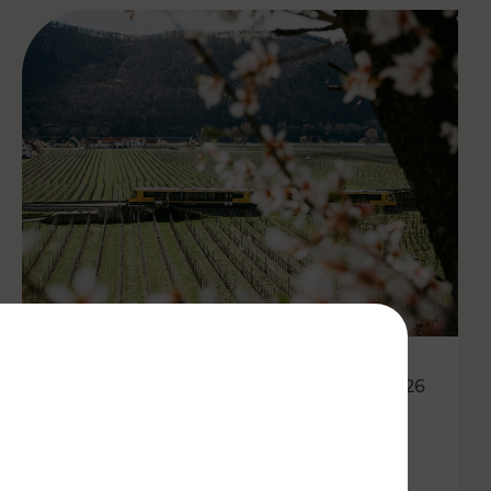
27.04.2026
Wachauer Weinfrühling:
Eintrittsband gilt als Ticket in