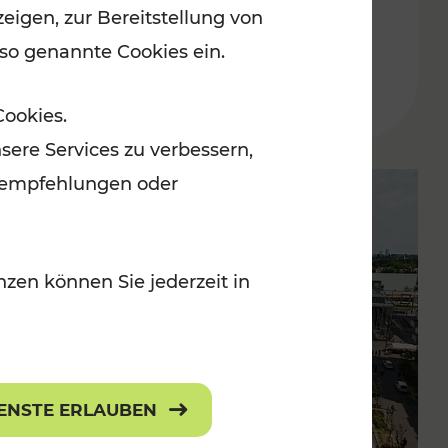
eigen, zur Bereitstellung von
der Wachau
 so genannte Cookies ein.
Lesedauer: 3 Minuten
Cookies.
sere Services zu verbessern,
lanempfehlungen oder
zen können Sie jederzeit in
IENSTE ERLAUBEN