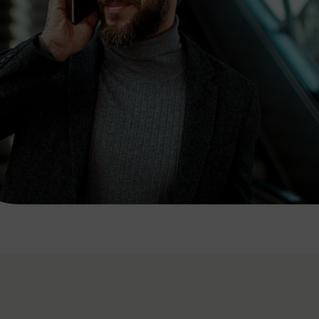
7:00 - 20:00 Uhr
Samstag (werktags)
7:00 - 14:00 Uhr
ZUM KONTAKTFORMULAR
AKTUELLE AUSFLUGSTIPPS