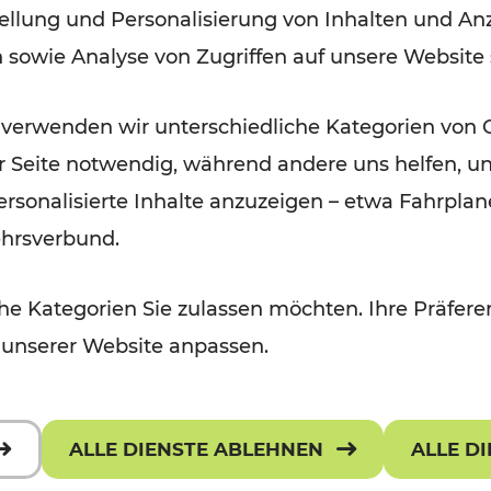
ellung und Personalisierung von Inhalten und Anz
September 2026
n sowie Analyse von Zugriffen auf unsere Website
Lesedauer: 5 Minuten
 verwenden wir unterschiedliche Kategorien von 
er Seite notwendig, während andere uns helfen, un
 personalisierte Inhalte anzuzeigen – etwa Fahrp
ehrsverbund.
e Kategorien Sie zulassen möchten. Ihre Präferen
 unserer Website anpassen.
ALLE DIENSTE ABLEHNEN
ALLE D