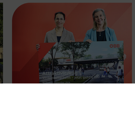
FAMOUS
11.05.2026
Attraktivierung der
Verbindungsbahn ab