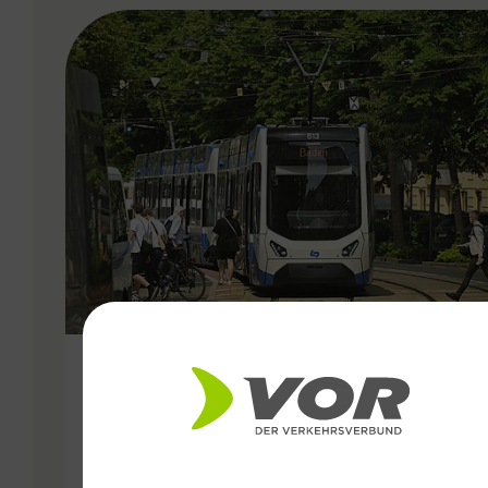
VERGABE
25.06.2026
Wiener Lokalbahnen
Streckenmodernisierung 2026