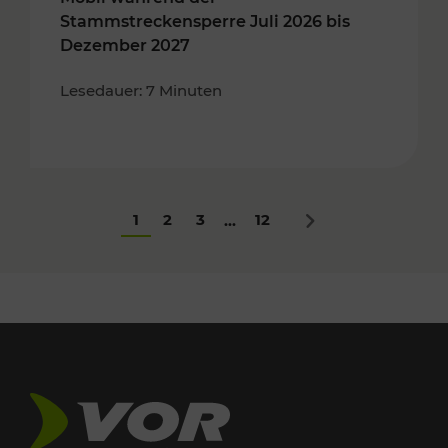
Stammstreckensperre Juli 2026 bis
Dezember 2027
Lesedauer: 7 Minuten
1
2
3
12
...
Nächstes