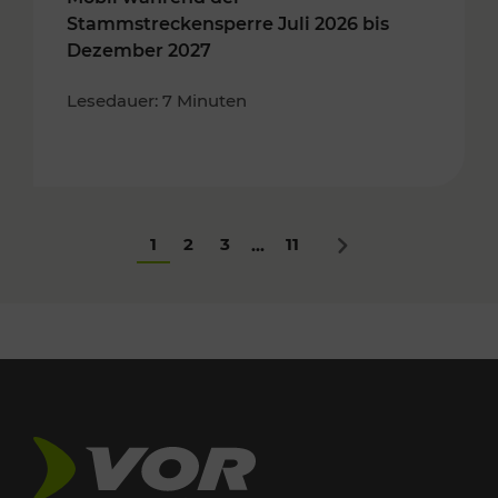
Stammstreckensperre Juli 2026 bis
Dezember 2027
Lesedauer: 7 Minuten
1
2
3
11
...
Nächstes