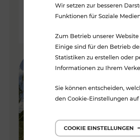
Wir setzen zur besseren Darst
Funktionen für Soziale Medie
Lesedauer: 5 Minuten
Zum Betrieb unserer Website
Einige sind für den Betrieb d
Statistiken zu erstellen oder
Informationen zu Ihrem Verk
Sie können entscheiden, welch
den Cookie-Einstellungen auf
COOKIE EINSTELLUNGEN