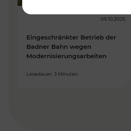
09.10.2025
Eingeschränkter Betrieb der
Badner Bahn wegen
Modernisierungsarbeiten
Lesedauer: 3 Minuten