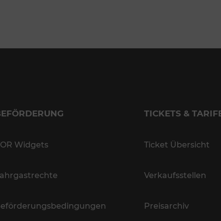
BEFÖRDERUNG
TICKETS & TARIF
OR Widgets
Ticket Übersicht
ahrgastrechte
Verkaufsstellen
eförderungsbedingungen
Preisarchiv