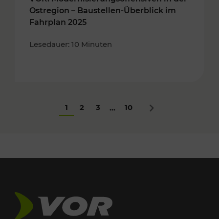
Ostregion – Baustellen-Überblick im
Fahrplan 2025
Lesedauer: 10 Minuten
1
2
3
10
...
Nächstes