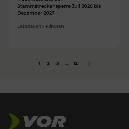
Stammstreckensperre Juli 2026 bis
Dezember 2027
Lesedauer: 7 Minuten
1
2
3
12
...
Nächstes