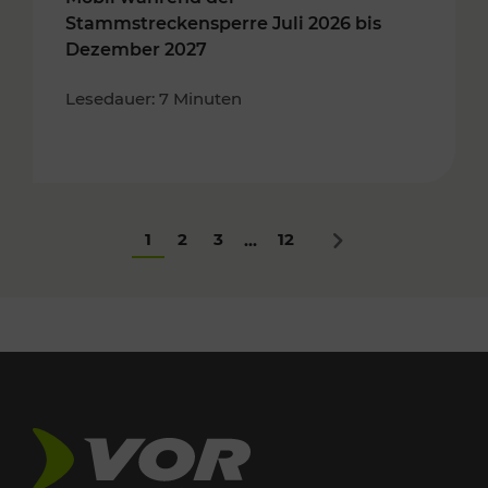
Stammstreckensperre Juli 2026 bis
Dezember 2027
Lesedauer: 7 Minuten
1
2
3
12
...
Nächstes