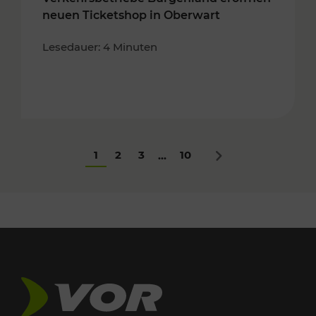
neuen Ticketshop in Oberwart
Lesedauer: 4 Minuten
1
2
3
10
...
Nächstes