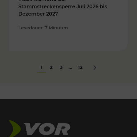
Stammstreckensperre Juli 2026 bis
Dezember 2027
Lesedauer: 7 Minuten
1
2
3
12
...
Nächstes