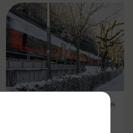
20.02.2026
Wetterbedingte Ausfälle und
Verspätungen von Zügen und