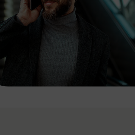
7:00 - 20:00 Uhr
Samstag (werktags)
7:00 - 14:00 Uhr
ZUM KONTAKTFORMULAR
AKTUELLE AUSFLUGSTIPPS