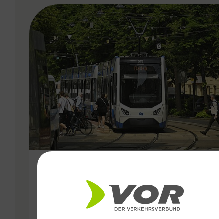
VERGABE
25.06.2026
Wiener Lokalbahnen
Streckenmodernisierung 2026