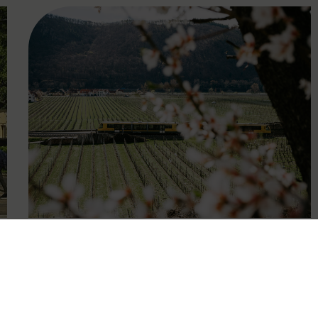
FAMOUS
27.04.2026
Wachauer Weinfrühling:
Eintrittsband gilt als Ticket in