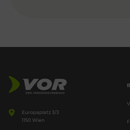
V
Europaplatz 3/3
1150 Wien
F