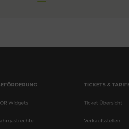
BEFÖRDERUNG
TICKETS & TARIF
OR Widgets
Ticket Übersicht
ahrgastrechte
Verkaufsstellen