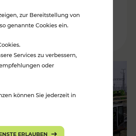
Buskursen
eigen, zur Bereitstellung von
 so genannte Cookies ein.
Lesedauer: 1 Minuten
Cookies.
sere Services zu verbessern,
lanempfehlungen oder
zen können Sie jederzeit in
IENSTE ERLAUBEN