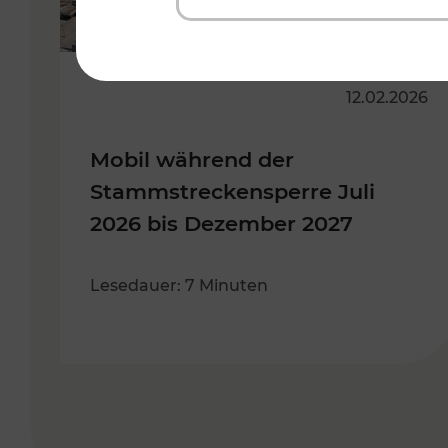
12.02.2026
Mobil während der
Stammstreckensperre Juli
2026 bis Dezember 2027
Lesedauer: 7 Minuten