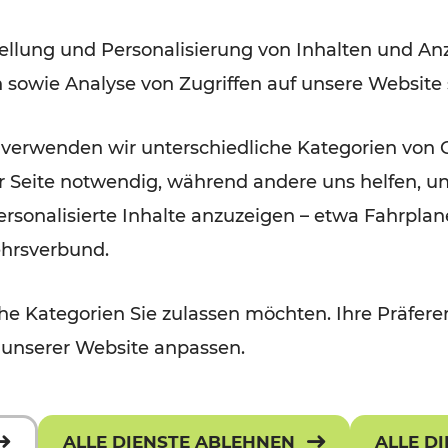
der Wachau
ellung und Personalisierung von Inhalten und Anz
n sowie Analyse von Zugriffen auf unsere Website
Lesedauer: 3 Minuten
 verwenden wir unterschiedliche Kategorien von 
er Seite notwendig, während andere uns helfen, un
 personalisierte Inhalte anzuzeigen – etwa Fahrp
ehrsverbund.
e Kategorien Sie zulassen möchten. Ihre Präferen
 unserer Website anpassen.
ALLE DIENSTE ABLEHNEN
ALLE D