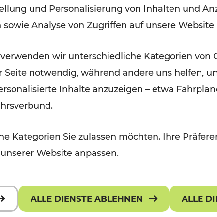
ellung und Personalisierung von Inhalten und Anz
der Wachau
n sowie Analyse von Zugriffen auf unsere Website
Lesedauer: 3 Minuten
 verwenden wir unterschiedliche Kategorien von 
er Seite notwendig, während andere uns helfen, un
 personalisierte Inhalte anzuzeigen – etwa Fahrp
ehrsverbund.
e Kategorien Sie zulassen möchten. Ihre Präferen
 unserer Website anpassen.
ALLE DIENSTE ABLEHNEN
ALLE D