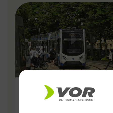
VERGABE
25.06.2026
Wiener Lokalbahnen
Streckenmodernisierung 2026