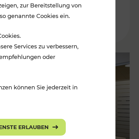
eigen, zur Bereitstellung von
2026 bis Dezember 2027
 so genannte Cookies ein.
Lesedauer: 7 Minuten
Cookies.
sere Services zu verbessern,
lanempfehlungen oder
zen können Sie jederzeit in
IENSTE ERLAUBEN