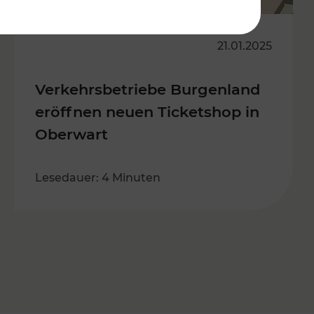
21.01.2025
Verkehrsbetriebe Burgenland
eröffnen neuen Ticketshop in
Oberwart
Lesedauer: 4 Minuten