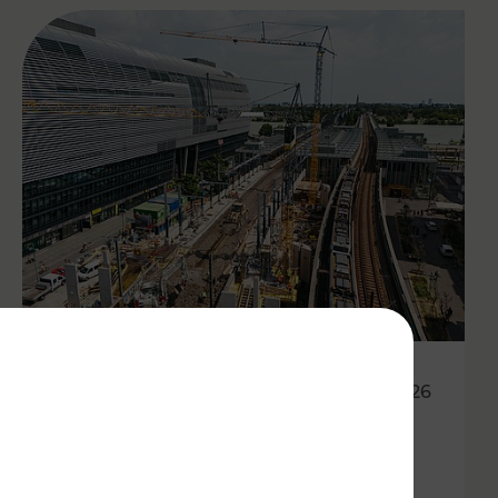
12.02.2026
Mobil während der
Stammstreckensperre Juli