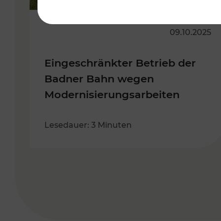
09.10.2025
Eingeschränkter Betrieb der
Badner Bahn wegen
Modernisierungsarbeiten
Lesedauer: 3 Minuten