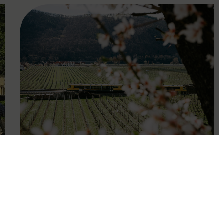
FAMOUS
27.04.2026
Wachauer Weinfrühling:
Eintrittsband gilt als Ticket in