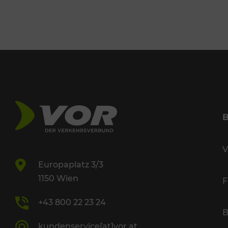
V
Europaplatz 3/3
1150 Wien
F
+43 800 22 23 24
B
kundenservice[at]vor.at