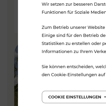
Wir setzen zur besseren Darst
Funktionen für Soziale Medie
Lesedauer: 5 Minuten
Zum Betrieb unserer Website
Einige sind für den Betrieb d
Statistiken zu erstellen oder
Informationen zu Ihrem Verk
Sie können entscheiden, welch
den Cookie-Einstellungen auf
COOKIE EINSTELLUNGEN