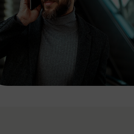
7:00 - 20:00 Uhr
Samstag (werktags)
7:00 - 14:00 Uhr
ZUM KONTAKTFORMULAR
AKTUELLE AUSFLUGSTIPPS