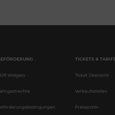
BEFÖRDERUNG
TICKETS & TARIF
OR Widgets
Ticket Übersicht
ahrgastrechte
Verkaufsstellen
eförderungsbedingungen
Preisarchiv