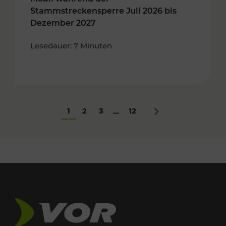
Stammstreckensperre Juli 2026 bis
Dezember 2027
Lesedauer: 7 Minuten
1
2
3
12
...
Nächstes