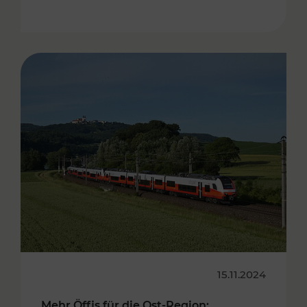
15.11.2024
Mehr Öffis für die Ost-Region: