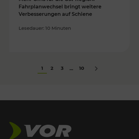
Fahrplanwechsel bringt weitere
Verbesserungen auf Schiene
Lesedauer: 10 Minuten
1
2
3
10
...
Nächstes