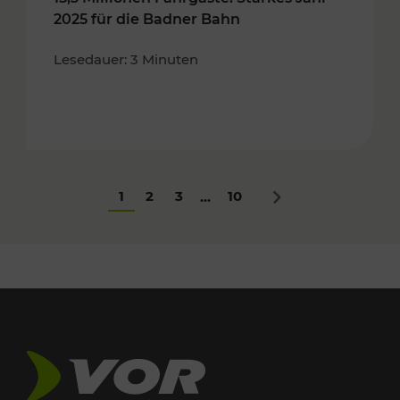
2025 für die Badner Bahn
Lesedauer: 3 Minuten
1
2
3
10
...
Nächstes