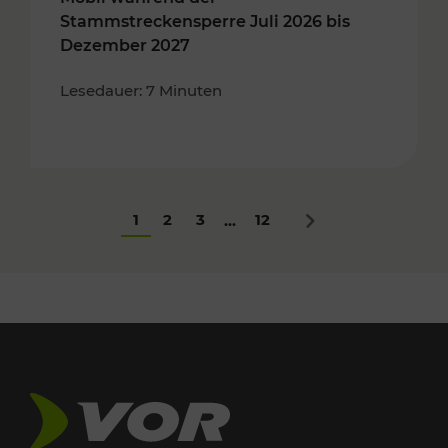
Stammstreckensperre Juli 2026 bis
Dezember 2027
Lesedauer: 7 Minuten
1
2
3
12
...
Nächstes