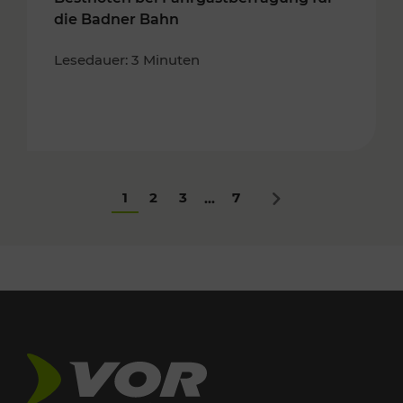
die Badner Bahn
Lesedauer: 3 Minuten
1
2
3
7
...
Nächstes