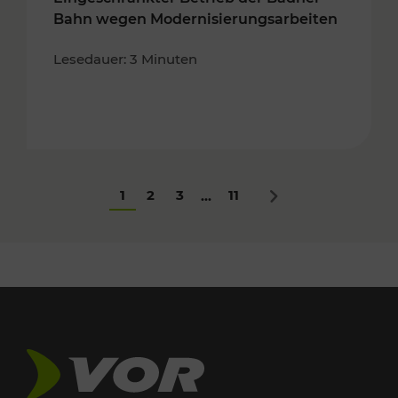
Bahn wegen Modernisierungsarbeiten
Lesedauer: 3 Minuten
1
2
3
11
...
Nächstes