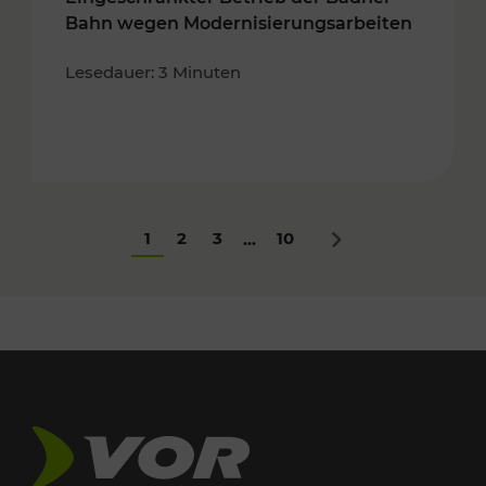
Bahn wegen Modernisierungsarbeiten
Lesedauer: 3 Minuten
1
2
3
10
...
Nächstes