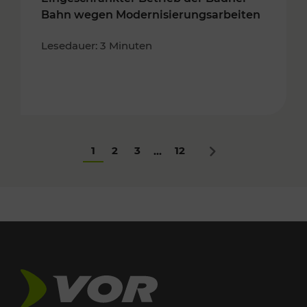
Bahn wegen Modernisierungsarbeiten
Lesedauer: 3 Minuten
1
2
3
12
...
Nächstes