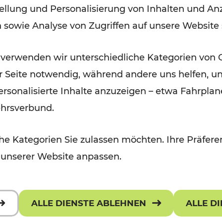
ellung und Personalisierung von Inhalten und Anz
September 2026
n sowie Analyse von Zugriffen auf unsere Website
Lesedauer: 5 Minuten
 verwenden wir unterschiedliche Kategorien von 
er Seite notwendig, während andere uns helfen, un
 personalisierte Inhalte anzuzeigen – etwa Fahrp
ehrsverbund.
e Kategorien Sie zulassen möchten. Ihre Präferen
 unserer Website anpassen.
ALLE DIENSTE ABLEHNEN
ALLE D