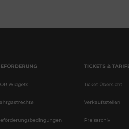
BEFÖRDERUNG
TICKETS & TARIF
OR Widgets
Ticket Übersicht
ahrgastrechte
Verkaufsstellen
eförderungsbedingungen
Preisarchiv