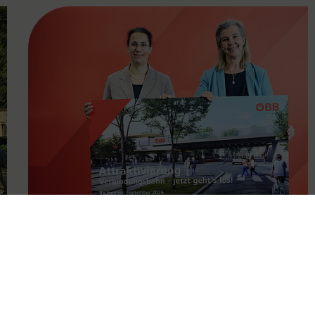
FAMOUS
11.05.2026
Attraktivierung der
Verbindungsbahn ab