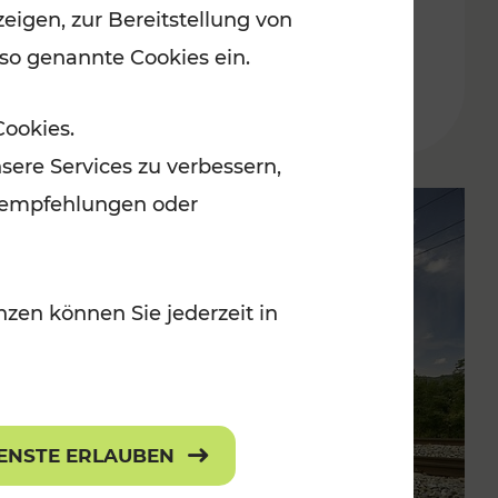
eigen, zur Bereitstellung von
der Wachau
 so genannte Cookies ein.
Lesedauer: 3 Minuten
Cookies.
sere Services zu verbessern,
lanempfehlungen oder
zen können Sie jederzeit in
IENSTE ERLAUBEN