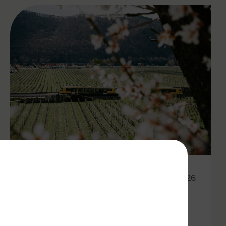
27.04.2026
Wachauer Weinfrühling:
Eintrittsband gilt als Ticket in