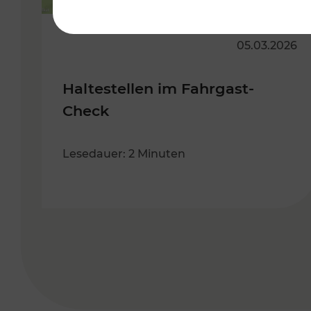
05.03.2026
Haltestellen im Fahrgast-
Check
Lesedauer: 2 Minuten