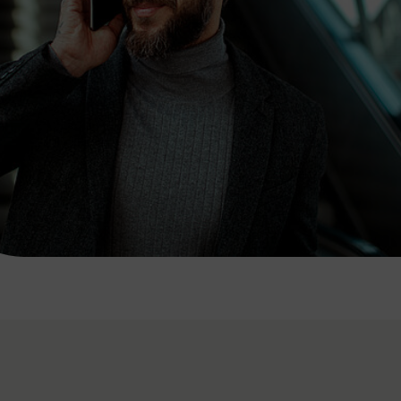
7:00 - 20:00 Uhr
Samstag (werktags)
7:00 - 14:00 Uhr
ZUM KONTAKTFORMULAR
AKTUELLE AUSFLUGSTIPPS