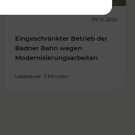
09.10.2025
Eingeschränkter Betrieb der
Badner Bahn wegen
Modernisierungsarbeiten
Lesedauer: 3 Minuten