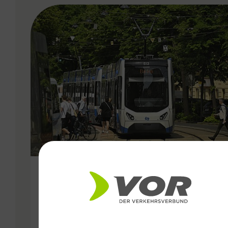
VERGABE
25.06.2026
Wiener Lokalbahnen
Streckenmodernisierung 2026