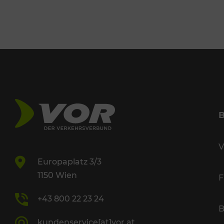
V
Europaplatz 3/3
1150 Wien
F
+43 800 22 23 24
B
kundenservice[at]vor.at