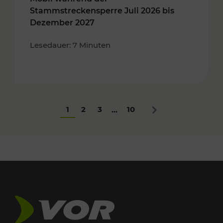
Stammstreckensperre Juli 2026 bis
Dezember 2027
Lesedauer: 7 Minuten
1
2
3
10
...
Nächstes