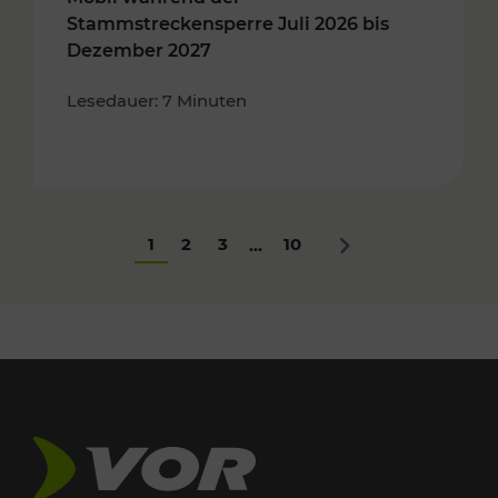
Stammstreckensperre Juli 2026 bis
Dezember 2027
Lesedauer: 7 Minuten
1
2
3
10
...
Nächstes