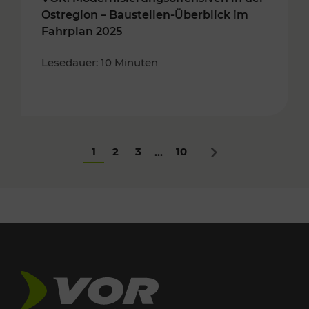
Ostregion – Baustellen-Überblick im
Fahrplan 2025
Lesedauer: 10 Minuten
1
2
3
10
...
Nächstes