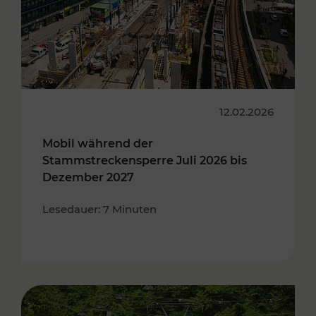
12.02.2026
Mobil während der
Stammstreckensperre Juli 2026 bis
Dezember 2027
Lesedauer: 7 Minuten